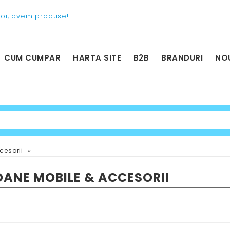
voi, avem produse!
CUM CUMPAR
HARTA SITE
B2B
BRANDURI
NO
»
cesorii
OANE MOBILE & ACCESORII