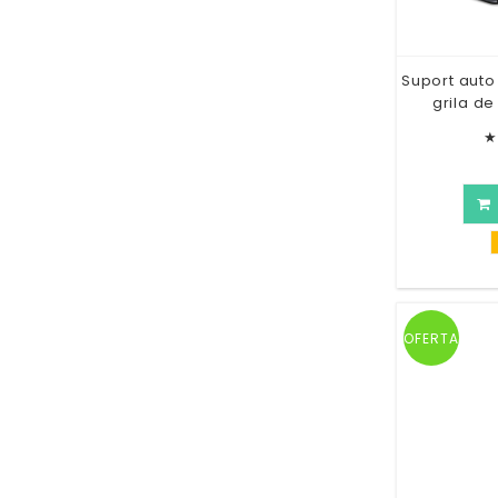
Suport auto
grila de
★
OFERTA