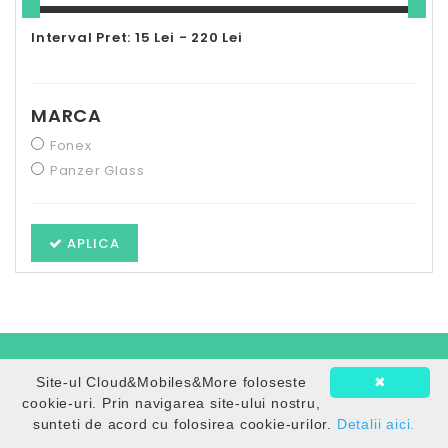
Interval Pret: 15 Lei - 220 Lei
MARCA
Fonex
Panzer Glass
APLICA
Site-ul Cloud&Mobiles&More foloseste
✖
+
PRODUSE
cookie-uri. Prin navigarea site-ului nostru,
sunteti de acord cu folosirea cookie-urilor.
Detalii aici.
+
INFORMATII