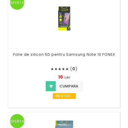
OFERTA
Folie de silicon 5D pentru Samsung Note 10 FONEX
(
0
)
★
★
★
★
★
16
Lei
CUMPARA
IN STOC
OFERTA