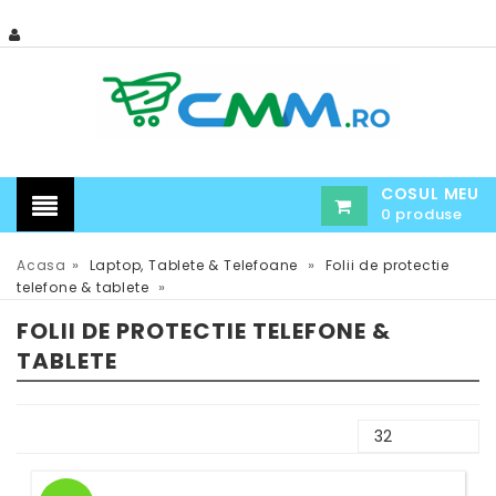
COSUL MEU
0 produse
»
»
Acasa
Laptop, Tablete & Telefoane
Folii de protectie
»
telefone & tablete
FOLII DE PROTECTIE TELEFONE &
TABLETE