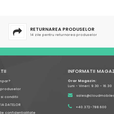
RETURNAREA PRODUSELOR
14 zile pentru returnarea produselor
TII
INFORMATII MAGAZ
Orar Magazin:
mpar?
Luni - Vineri: 9.30 - 16.30
 produselor
sales@cloudmobiles
i conditii
IA DATELOR
+40.372-788.600
de confidentialitate