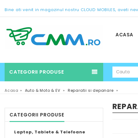
Bine ati venit in magazinul nostru CLOUD MOBILES, aveti ne
ACASA
CATEGORII PRODUSE
»
»
»
Acasa
Auto & Moto & EV
Reparatii si depanare
REPAR
CATEGORII PRODUSE
Laptop, Tablete & Telefoane