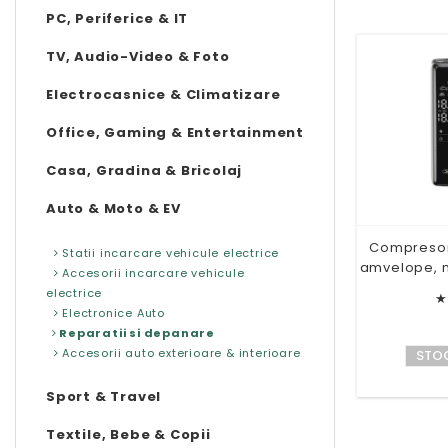
PC, Periferice & IT
TV, Audio-Video & Foto
Electrocasnice & Climatizare
Office, Gaming & Entertainment
Casa, Gradina & Bricolaj
Auto & Moto & EV
Compresor 
Statii incarcare vehicule electrice
amvelope, m
Accesorii incarcare vehicule
electrice
★
Electronice Auto
Reparatii si depanare
Accesorii auto exterioare & interioare
STOC
Sport & Travel
Textile, Bebe & Copii