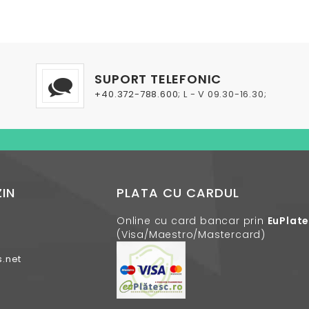
SUPORT TELEFONIC
+40.372-788.600
; L - V 09.30-16.30;
IN
PLATA CU CARDUL
Online cu card bancar prin
EuPlat
(Visa/Maestro/Mastercard)
.net