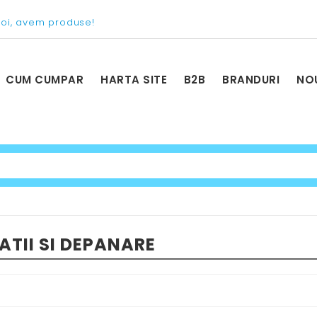
voi, avem produse!
CUM CUMPAR
HARTA SITE
B2B
BRANDURI
NO
ATII SI DEPANARE