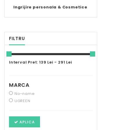
Ingrijire personala & Cosmetice
FILTRU
Interval Pret: 139 Lei - 291 Lei
MARCA
No-name
UGREEN
APLICA