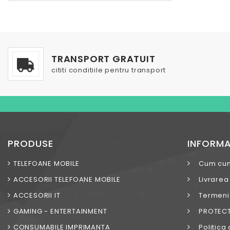
TRANSPORT GRATUIT
cititi conditiile pentru transport
PRODUSE
INFORMA
TELEFOANE MOBILE
Cum cu
ACCESORII TELEFOANE MOBILE
Livrarea
ACCESORII IT
Termeni s
GAMING - ENTERTAINMENT
PROTECT
CONSUMABILE IMPRIMANTA
Politica 