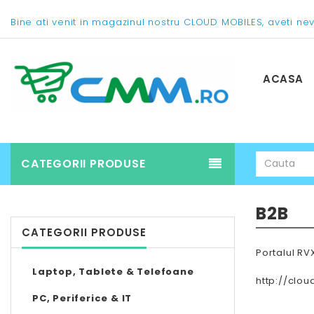
Bine ati venit in magazinul nostru CLOUD MOBILES, aveti ne
ACASA
CATEGORII PRODUSE
B2B
CATEGORII PRODUSE
Portalul RV
Laptop, Tablete & Telefoane
http://clou
PC, Periferice & IT