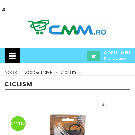
COSUL MEU
0 produse
»
»
»
Acasa
Sport & Travel
Ciclism
CICLISM
OFERTA