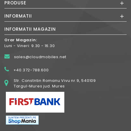
+
PRODUSE
+
INFORMATII
INFORMATII MAGAZIN
Orar Magazin:
Luni - Vineri: 9.30 - 16.30
sales@cloudmobiles.net
+40.372-788.600
Str. Constntin Romanu Vivu nr.9, 540109
Targul-Mures jud. Mures