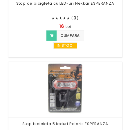
Stop de bicigleta cu LED-uri Nekkar ESPERANZA
(
0
)
★
★
★
★
★
16
Lei
CUMPARA
IN STOC
Stop bicicleta 5 leduri Polaris ESPERANZA