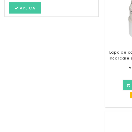
APLICA
Lapa de ca
incarcare 
★