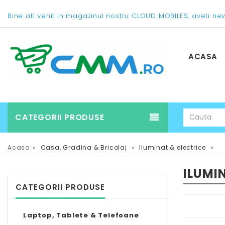
Bine ati venit in magazinul nostru CLOUD MOBILES, aveti ne
ACASA
CATEGORII PRODUSE
»
»
»
Acasa
Casa, Gradina & Bricolaj
Iluminat & electrice
ILUMI
CATEGORII PRODUSE
Laptop, Tablete & Telefoane