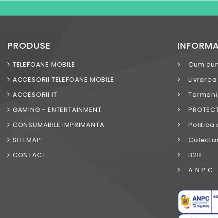
PRODUSE
INFORMA
TELEFOANE MOBILE
Cum cu
ACCESORII TELEFOANE MOBILE
Livrarea
ACCESORII IT
Termeni s
GAMING - ENTERTAINMENT
PROTECT
CONSUMABILE IMPRIMANTA
Politica 
SITEMAP
Colectar
CONTACT
B2B
A.N.P.C.