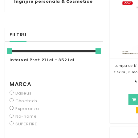
Ingrijire personala & Cosmetice
FILTRU
Interval Pret: 21 Lei - 352 Lei
Lampa de bir
flexibil, 3 
★
MARCA
Baseus
Choetech
Esperanza
No-name
SUPERFIRE