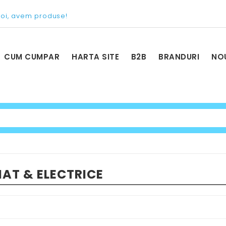
voi, avem produse!
CUM CUMPAR
HARTA SITE
B2B
BRANDURI
NO
NAT & ELECTRICE