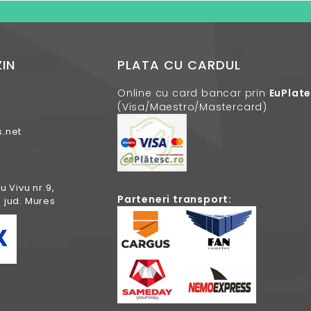
IN
PLATA CU CARDUL
Online cu card bancar prin
EuPlat
(Visa/Maestro/Mastercard)
.net
u Vivu nr.9,
Parteneri transport:
 jud. Mures