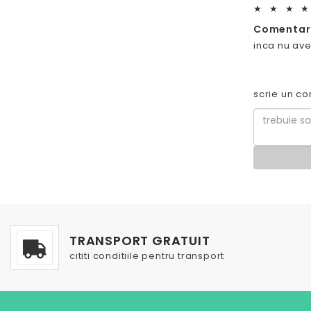
★
★
★
★
Comentari
inca nu ave
scrie un co
TRANSPORT GRATUIT
cititi conditiile pentru transport