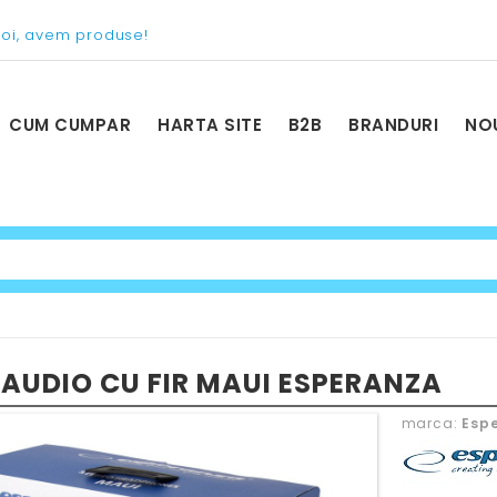
voi, avem produse!
CUM CUMPAR
HARTA SITE
B2B
BRANDURI
NO
 AUDIO CU FIR MAUI ESPERANZA
marca:
Esp