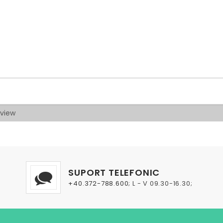
SUPORT TELEFONIC
+40.372-788.600
; L - V 09.30-16.30;