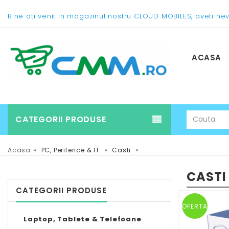
Bine ati venit in magazinul nostru CLOUD MOBILES, aveti ne
ACASA
CATEGORII PRODUSE
»
»
»
Acasa
PC, Periferice & IT
Casti
CASTI
CATEGORII PRODUSE
OFERTA
Laptop, Tablete & Telefoane