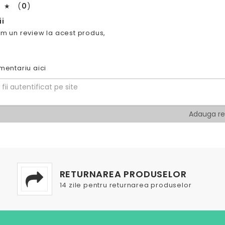
(
0
)
★
i
m un review la acest produs,
mentariu aici
RETURNAREA PRODUSELOR
14 zile pentru returnarea produselor