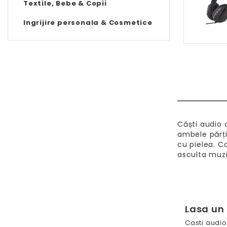
Textile, Bebe & Copii
Ingrijire personala & Cosmetice
Căști audio 
ambele părți
cu pielea. C
asculta muzi
Lasa un
Casti audio