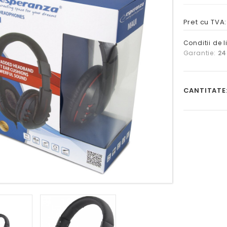
Pret cu TVA
Conditii de l
Garantie:
24
CANTITATE