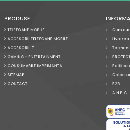
PRODUSE
INFORMA
TELEFOANE MOBILE
Cum cu
ACCESORII TELEFOANE MOBILE
Livrarea
ACCESORII IT
Termeni s
GAMING - ENTERTAINMENT
PROTECT
CONSUMABILE IMPRIMANTA
Politica 
SITEMAP
Colectar
CONTACT
B2B
A.N.P.C.