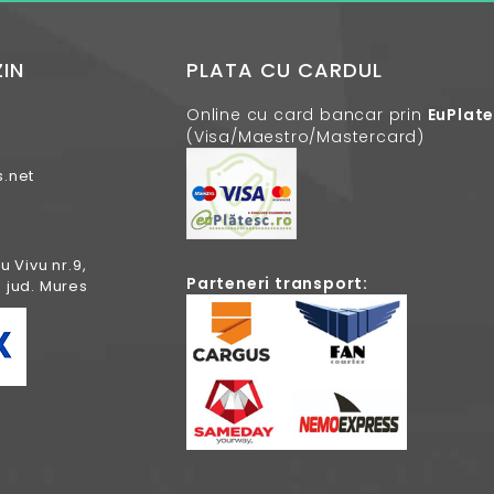
IN
PLATA CU CARDUL
Online cu card bancar prin
EuPlat
(Visa/Maestro/Mastercard)
.net
u Vivu nr.9,
Parteneri transport:
 jud. Mures