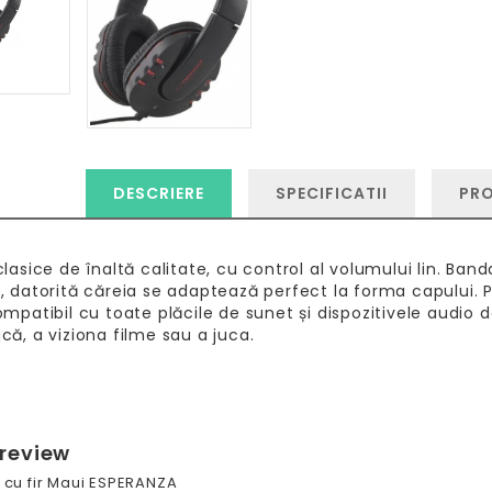
DESCRIERE
SPECIFICATII
PR
clasice de înaltă calitate, cu control al volumului lin. Ba
, datorită căreia se adaptează perfect la forma capului.
ompatibil cu toate plăcile de sunet și dispozitivele audio 
că, a viziona filme sau a juca.
 review
 cu fir Maui ESPERANZA