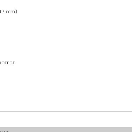
0-47 mm)
PROTECT