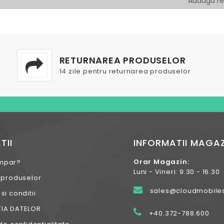
RETURNAREA PRODUSELOR
14 zile pentru returnarea produselor
TII
INFORMATII MAGAZ
Orar Magazin:
mpar?
Luni - Vineri: 9.30 - 16.30
 produselor
sales@cloudmobiles
i conditii
IA DATELOR
+40.372-788.600