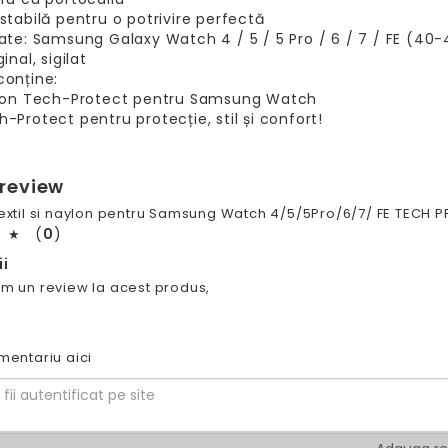
stabilă pentru o potrivire perfectă
ate: Samsung Galaxy Watch 4 / 5 / 5 Pro / 6 / 7 / FE (4
inal, sigilat
conține:
ylon Tech-Protect pentru Samsung Watch
-Protect pentru protecție, stil și confort!
 review
textil si naylon pentru Samsung Watch 4/5/5Pro/6/7/ FE TECH 
(
0
)
★
i
m un review la acest produs,
mentariu aici