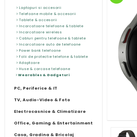
Laptopuri si accesorii
Telefoane mobile & accesorii
Tablete & accesorii
Incarcatoare telefoane & tablete
Incarcatoare wireless
Cabluri pentru telefoane & tablete
Incarcatoare auto de telefoane
Power bank telefoane
Folii de protectie telefone & tablete
Adaptoare
Huse & carcase telefoane
Wearables & Gadgeturi
PC, Periferice & IT
TV, Audio-Video & Foto
Electrocasnice & Climatizare
Office, Gaming & Entertainment
Casa, Gradina & Bricolaj