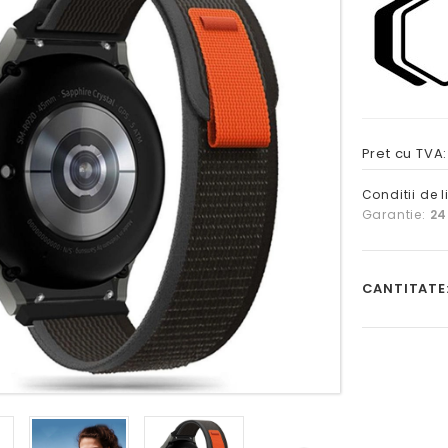
Pret cu TVA
Conditii de l
Garantie:
24
CANTITATE