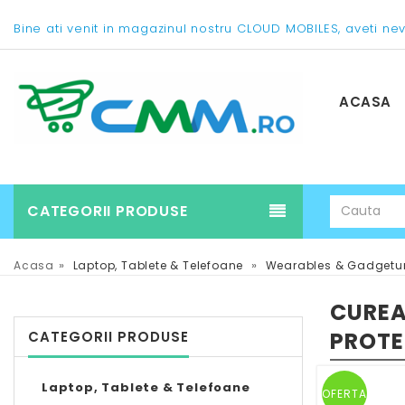
Bine ati venit in magazinul nostru CLOUD MOBILES, aveti ne
ACASA
CATEGORII PRODUSE
»
»
Acasa
Laptop, Tablete & Telefoane
Wearables & Gadgetu
CUREA
PROT
CATEGORII PRODUSE
Laptop, Tablete & Telefoane
OFERTA