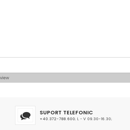
SUPORT TELEFONIC
+40.372-788.600
; L - V 09.30-16.30;