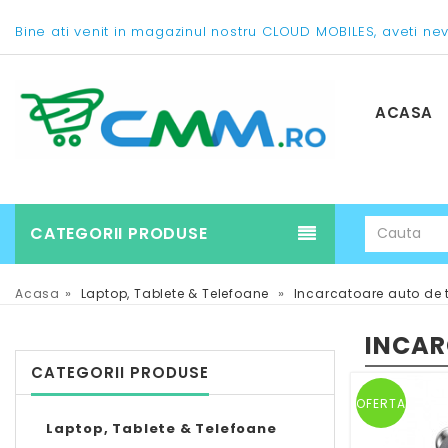
Bine ati venit in magazinul nostru CLOUD MOBILES, aveti ne
ACASA
CATEGORII PRODUSE
»
»
Acasa
Laptop, Tablete & Telefoane
Incarcatoare auto de 
INCAR
CATEGORII PRODUSE
OFERTA
Laptop, Tablete & Telefoane