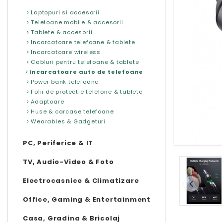
Laptopuri si accesorii
Telefoane mobile & accesorii
Tablete & accesorii
Incarcatoare telefoane & tablete
Incarcatoare wireless
Cabluri pentru telefoane & tablete
Incarcatoare auto de telefoane
Power bank telefoane
Folii de protectie telefone & tablete
Adaptoare
Huse & carcase telefoane
Wearables & Gadgeturi
PC, Periferice & IT
TV, Audio-Video & Foto
Electrocasnice & Climatizare
Office, Gaming & Entertainment
Casa, Gradina & Bricolaj