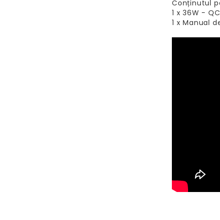
Conținutul p
1 x 36W - QC
1 x Manual de