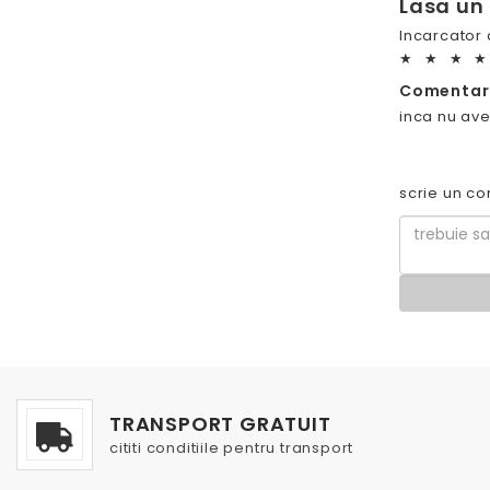
Lasa un
Incarcator
★
★
★
★
Comentari
inca nu ave
scrie un co
TRANSPORT GRATUIT
cititi conditiile pentru transport