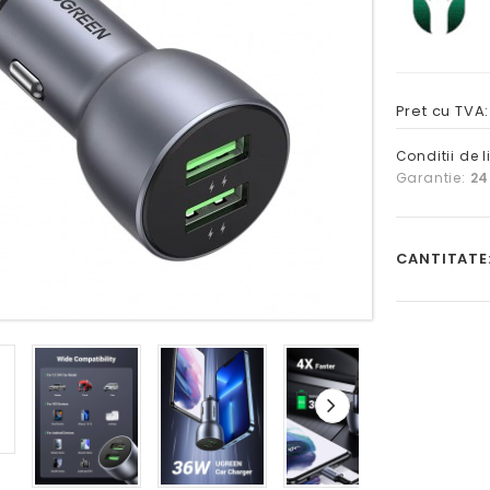
Pret cu TVA
Conditii de l
Garantie:
24
CANTITATE