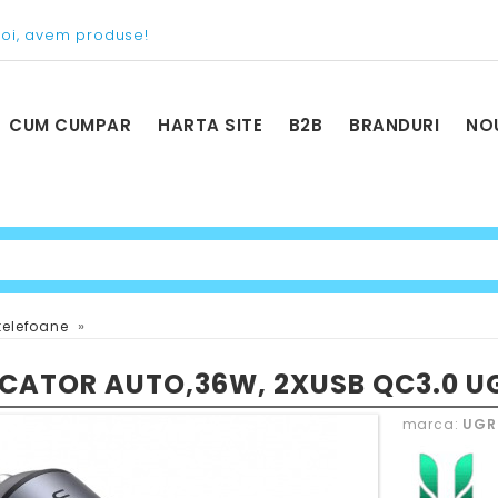
voi, avem produse!
CUM CUMPAR
HARTA SITE
B2B
BRANDURI
NO
»
telefoane
CATOR AUTO,36W, 2XUSB QC3.0 U
marca:
UGR