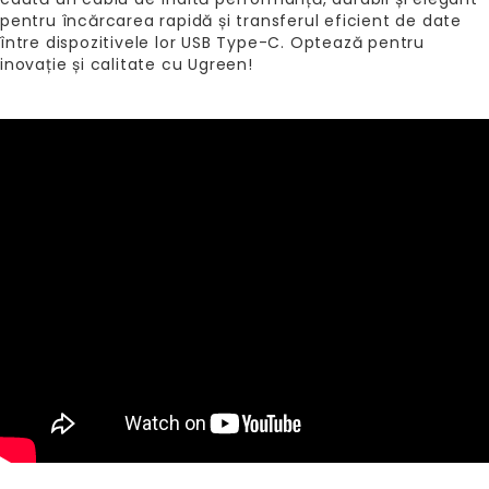
pentru încărcarea rapidă și transferul eficient de date
între dispozitivele lor USB Type-C. Optează pentru
inovație și calitate cu Ugreen!