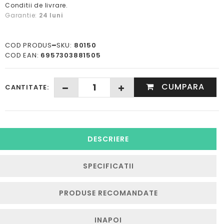
Conditii de livrare.
Garantie:
24 luni
COD PRODUS━SKU:
80150
COD EAN:
6957303881505
CUMPARA
CANTITATE:
DESCRIERE
SPECIFICATII
PRODUSE RECOMANDATE
INAPOI