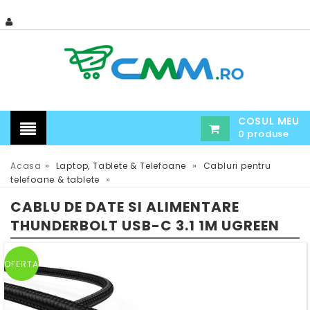
COSUL MEU
0 produse
»
»
Acasa
Laptop, Tablete & Telefoane
Cabluri pentru
»
telefoane & tablete
CABLU DE DATE SI ALIMENTARE
THUNDERBOLT USB-C 3.1 1M UGREEN
OFERTA