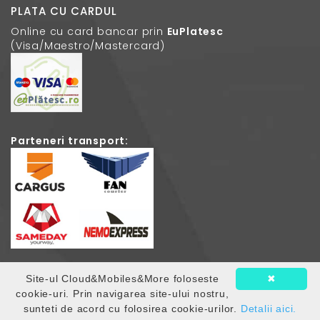
PLATA CU CARDUL
Online cu card bancar prin
EuPlatesc
(Visa/Maestro/Mastercard)
Parteneri transport:
Site-ul Cloud&Mobiles&More foloseste
✖
© 2026
Cloud Mobiles
. Toate drepturile rezervate.
cookie-uri. Prin navigarea site-ului nostru,
sunteti de acord cu folosirea cookie-urilor.
Detalii aici.