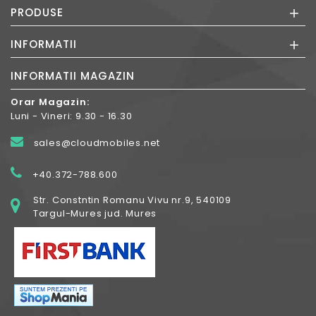
+
PRODUSE
+
INFORMATII
INFORMATII MAGAZIN
Orar Magazin:
Luni - Vineri: 9.30 - 16.30
sales@cloudmobiles.net
+40.372-788.600
Str. Constntin Romanu Vivu nr.9, 540109
Targul-Mures jud. Mures