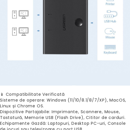
📱 Compatibilitate Verificată
Sisteme de operare: Windows (11/10/8.1/8/7/XP), MacOS,
Linux și Chrome OS.
Dispozitive Partajabile: Imprimante, Scannere, Mouse,
Tastatură, Memorie USB (Flash Drive), Cititor de carduri.
Echipamente Gazdă: Laptopuri, Desktop PC-uri, Console
de jocuri sau televizoare cu port USB.