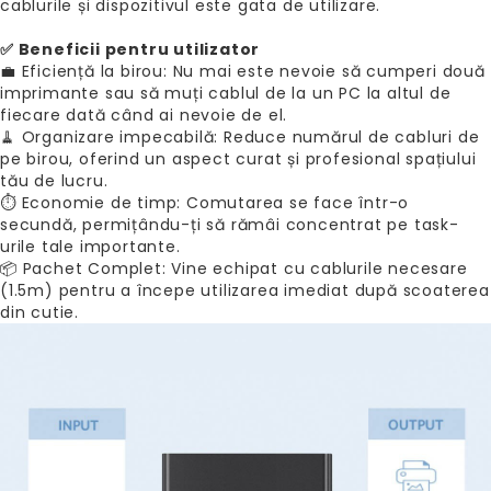
cablurile și dispozitivul este gata de utilizare.
✅ Beneficii pentru utilizator
💼 Eficiență la birou: Nu mai este nevoie să cumperi două
imprimante sau să muți cablul de la un PC la altul de
fiecare dată când ai nevoie de el.
🧹 Organizare impecabilă: Reduce numărul de cabluri de
pe birou, oferind un aspect curat și profesional spațiului
tău de lucru.
⏱️ Economie de timp: Comutarea se face într-o
secundă, permițându-ți să rămâi concentrat pe task-
urile tale importante.
📦 Pachet Complet: Vine echipat cu cablurile necesare
(1.5m) pentru a începe utilizarea imediat după scoaterea
din cutie.