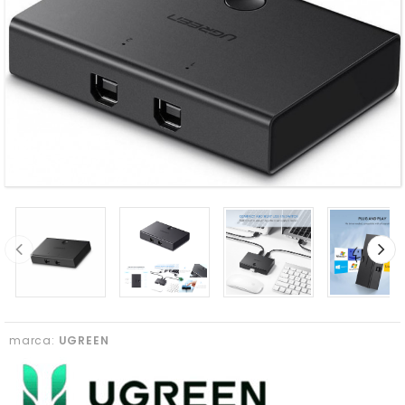
marca:
UGREEN