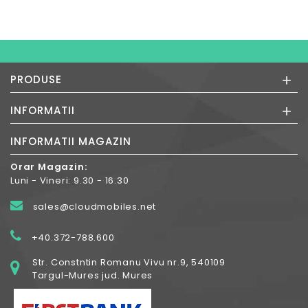
+
PRODUSE
+
INFORMATII
INFORMATII MAGAZIN
Orar Magazin:
Luni - Vineri: 9.30 - 16.30
sales@cloudmobiles.net
+40.372-788.600
Str. Constntin Romanu Vivu nr.9, 540109
Targul-Mures jud. Mures