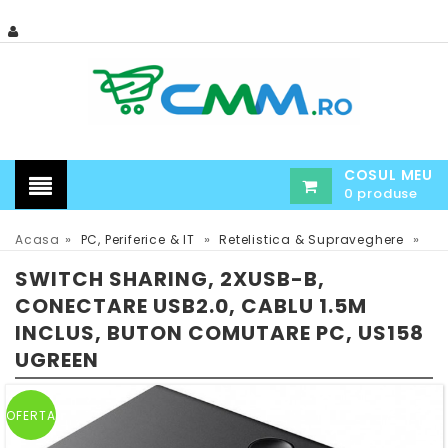
COSUL MEU
0 produse
»
»
»
Acasa
PC, Periferice & IT
Retelistica & Supraveghere
SWITCH SHARING, 2XUSB-B,
CONECTARE USB2.0, CABLU 1.5M
INCLUS, BUTON COMUTARE PC, US158
UGREEN
OFERTA