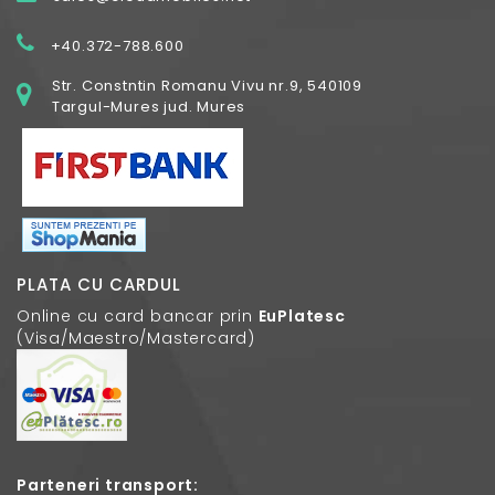
+40.372-788.600
Str. Constntin Romanu Vivu nr.9, 540109
Targul-Mures jud. Mures
PLATA CU CARDUL
Online cu card bancar prin
EuPlatesc
(Visa/Maestro/Mastercard)
Parteneri transport: