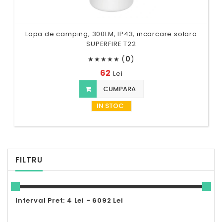
Lapa de camping, 300LM, IP43, incarcare solara
SUPERFIRE T22
(
0
)
★
★
★
★
★
62
Lei
CUMPARA
IN STOC
FILTRU
Interval Pret: 4 Lei - 6092 Lei