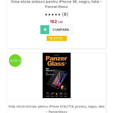
Folie sticla antisoc pentru iPhone XR, negru, fata -
PanzerGlass
(
0
)
★
★
★
★
★
152
Lei
CUMPARA
IN STOC
OFERTA
Folie sticla antisoc pentru iPhone 6/6s/7/8, privacy, negru, fata
- PanzerGlass