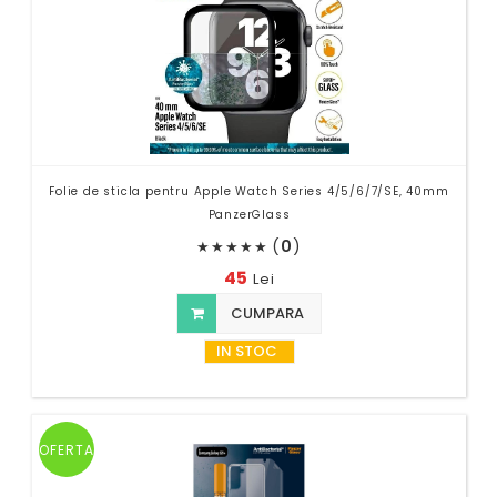
Folie de sticla pentru Apple Watch Series 4/5/6/7/SE, 40mm
PanzerGlass
(
0
)
★
★
★
★
★
45
Lei
CUMPARA
IN STOC
OFERTA