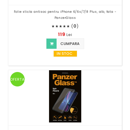
Folie sticla antisoc pentru iPhone 6/6s/7/8 Plus, alb, fata -
PanzerGlass
(
0
)
★
★
★
★
★
119
Lei
CUMPARA
IN STOC
OFERTA