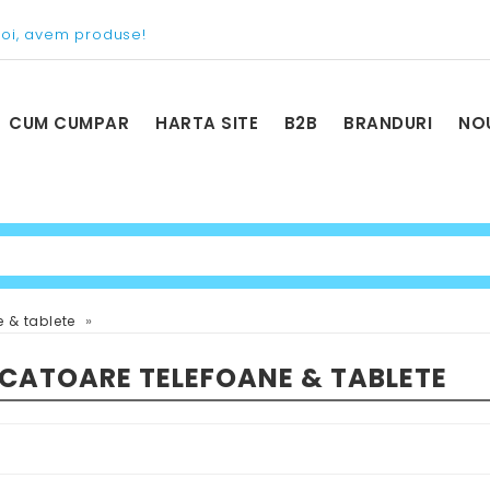
voi, avem produse!
CUM CUMPAR
HARTA SITE
B2B
BRANDURI
NO
»
e & tablete
CATOARE TELEFOANE & TABLETE