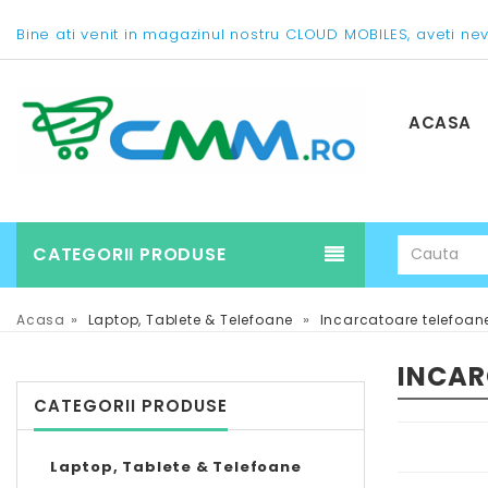
Bine ati venit in magazinul nostru CLOUD MOBILES, aveti ne
ACASA
CATEGORII PRODUSE
»
»
Acasa
Laptop, Tablete & Telefoane
Incarcatoare telefoan
INCAR
CATEGORII PRODUSE
Laptop, Tablete & Telefoane