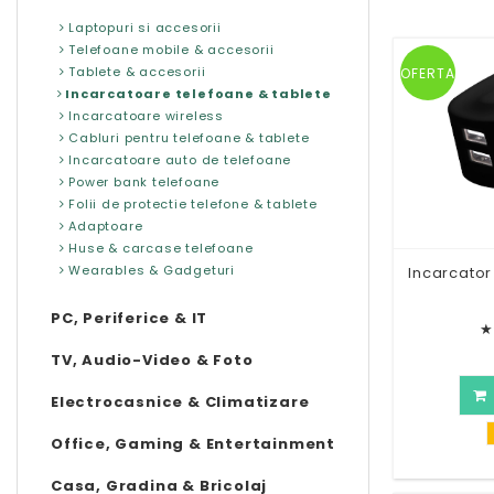
Laptopuri si accesorii
Telefoane mobile & accesorii
Tablete & accesorii
OFERTA
Incarcatoare telefoane & tablete
Incarcatoare wireless
Cabluri pentru telefoane & tablete
Incarcatoare auto de telefoane
Power bank telefoane
Folii de protectie telefone & tablete
Adaptoare
Huse & carcase telefoane
Wearables & Gadgeturi
Incarcator
PC, Periferice & IT
★
TV, Audio-Video & Foto
Electrocasnice & Climatizare
Office, Gaming & Entertainment
Casa, Gradina & Bricolaj