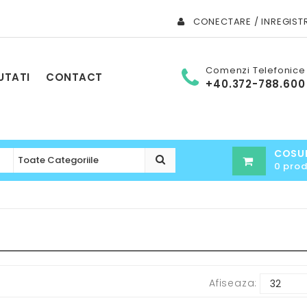
CONECTARE / INREGIST
Comenzi Telefonice
UTATI
CONTACT
+40.372-788.600
COSU
0 pro
Afiseaza: