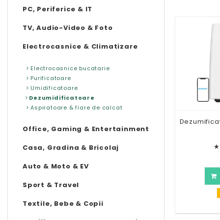
PC, Periferice & IT
TV, Audio-Video & Foto
Electrocasnice & Climatizare
Electrocasnice bucatarie
Purificatoare
Umidificatoare
Dezumidificatoare
Aspiratoare & fiare de calcat
Dezumifica
Office, Gaming & Entertainment
★
Casa, Gradina & Bricolaj
Auto & Moto & EV
Sport & Travel
Textile, Bebe & Copii