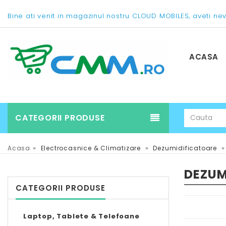
Bine ati venit in magazinul nostru CLOUD MOBILES, aveti ne
ACASA
CATEGORII PRODUSE
»
»
»
Acasa
Electrocasnice & Climatizare
Dezumidificatoare
DEZUM
CATEGORII PRODUSE
Laptop, Tablete & Telefoane