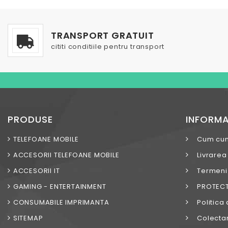
TRANSPORT GRATUIT
cititi conditiile pentru transport
PRODUSE
INFORMA
TELEFOANE MOBILE
Cum cu
ACCESORII TELEFOANE MOBILE
Livrarea
ACCESORII IT
Termeni s
GAMING - ENTERTAINMENT
PROTECT
CONSUMABILE IMPRIMANTA
Politica 
SITEMAP
Colectar