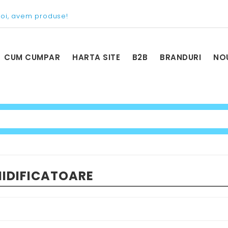
voi, avem produse!
CUM CUMPAR
HARTA SITE
B2B
BRANDURI
NO
IDIFICATOARE